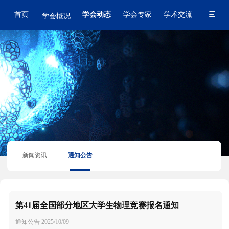
首页
学会动态
学会专家
学术交流
学会出
学会概况
新闻资讯
通知公告
第41届全国部分地区大学生物理竞赛报名通知
通知公告
2025/10/09