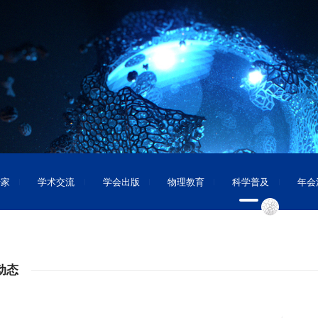
专家
学术交流
学会出版
物理教育
科学普及
年会
动态