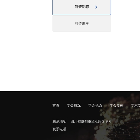
科普动态
科普讲座
首页
学会概况
学会动态
学会专家
学术
联系地址： 四川省成都市望江路２９号
联系电话：